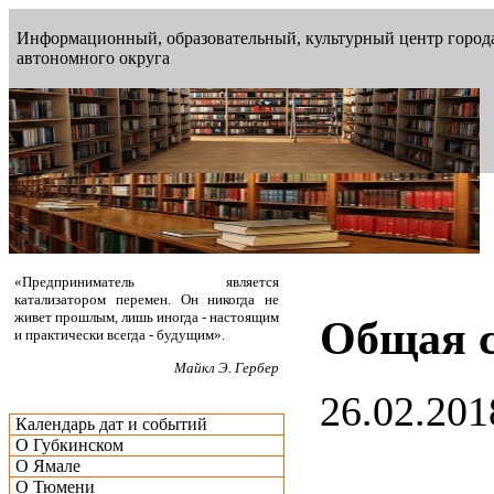
Информационный, образовательный, культурный центр город
автономного округа
«Предприниматель является
катализатором перемен. Он никогда не
живет прошлым, лишь иногда - настоящим
Общая 
и практически всегда - будущим».
Майкл Э. Гербер
26.02.201
Календарь дат и событий
О Губкинском
О Ямале
О Тюмени