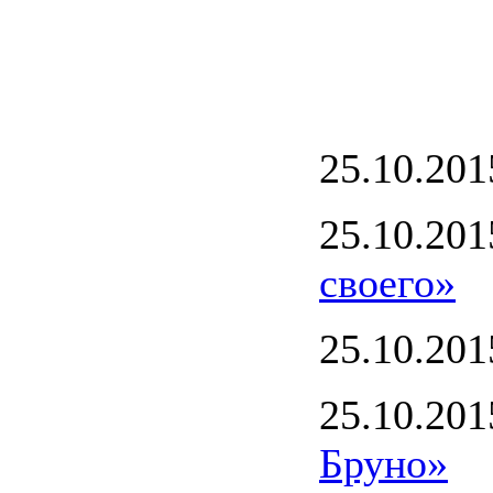
25.10.20
25.10.20
своего»
25.10.20
25.10.20
Бруно»