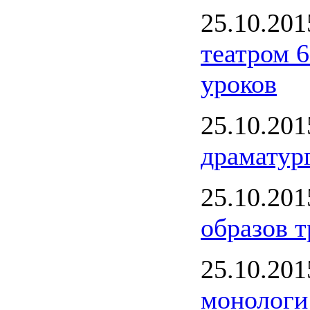
25.10.20
театром 
уроков
25.10.20
драматур
25.10.20
образов т
25.10.20
монологи