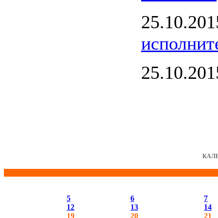
25.10.20
исполнит
25.10.20
КАЛ
5
6
7
12
13
14
19
20
21