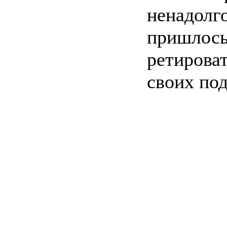
ненадолго
пришлось
ретироват
своих под