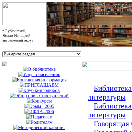
г. Губкинский,
Ямало-Ненецкий
автономный округ
Библиотека
литературы
Библиотека
литературы
Говорящая 