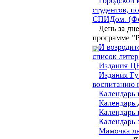
Городской 
студентов, 
СПИДом. (Фо
День за дне
программе "Р
И возродит
список лите
Издания ЦБ
Издания Гу
воспитанию 
Календарь 
Календарь 
Календарь 
Календарь 
Мамочка лю